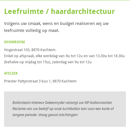
Leefruimte / haardarchitectuur
Volgens uw smaak, wens en budget realiseren wij uw
leefruimte volledig op maat.
SHOWROOM
Hogestraat 103, 8870 Kachtem.
Enkel op afspraak, elke werkdag van 9u tot 12u en van 13.30u tot 18.30u
(behalve op vrijdag tot 15u), zaterdag van 9u tot 12u
ATELIER
Priester Pattynstraat 3 bus 1, 8870 Kachtem
Ballonteam Interieur Deleersnyder verzorgt uw VIP-ballonvaarten.
Reclame van uw bedrijf op onze luchtballon kan voor een korte of
langere periode. Vraag gerust inlichtingen!